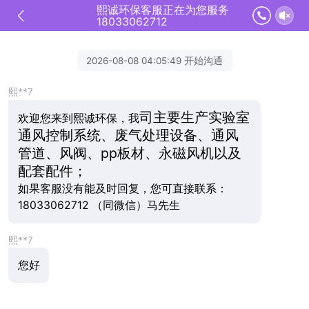
熙诚环保客服正在为您服务
18033062712
2026-08-08 04:05:49 开始沟通
熙**7
司主要生产实验室
欢迎您来到熙诚环保，我
通风控制系统、废气处理设备、通风
管道、风阀、pp板材、永磁风机以及
配套配件；
如果客服没有能及时回复，您可直接联系：
18033062712 （同微信）马先生
熙**7
您好