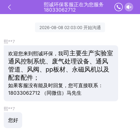
熙诚环保客服正在为您服务
18033062712
2026-08-08 02:03:00 开始沟通
熙**7
司主要生产实验室
欢迎您来到熙诚环保，我
通风控制系统、废气处理设备、通风
管道、风阀、pp板材、永磁风机以及
配套配件；
如果客服没有能及时回复，您可直接联系：
18033062712 （同微信）马先生
熙**7
您好