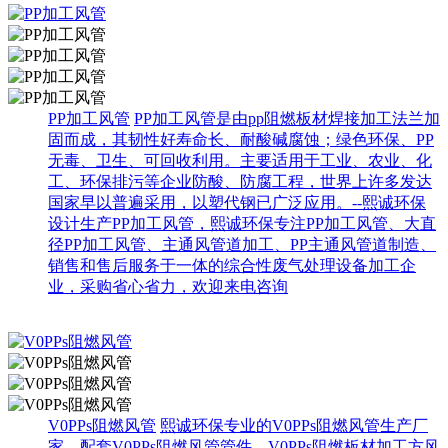
PP加工风管
PP加工风管是由pp阻燃板材焊接加工法兰加
固而成，其韧性好寿命长、耐酸碱腐蚀；绿色环保、PP
无毒、卫生、可回收利用。主要适用于工业、农业、化
工、环保排污等企业防酸、防腐工程，世界上许多发达
国家早以普遍采用，以塑代钢已广泛应用。--熙诚环保
设计生产PP加工风管，熙诚环保专注PP加工风管、大直
径PP加工风管、主通风管道加工、PP主通风管道制造、
销售和售后服务于一体的综合性废气处理设备加工企
业，采购省心省力，欢迎来电咨询
V0PPs阻燃风管
熙诚环保专业的V0PPs阻燃风管生产厂
家，配套V0PPs阻燃风管管件，V0PPs阻燃板材加工方风