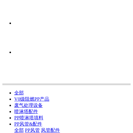
全部
V0级阻燃PP产品
废气处理设备
喷淋塔配件
PP喷淋塔填料
PP风管&配件
全部
PP风管
风管配件