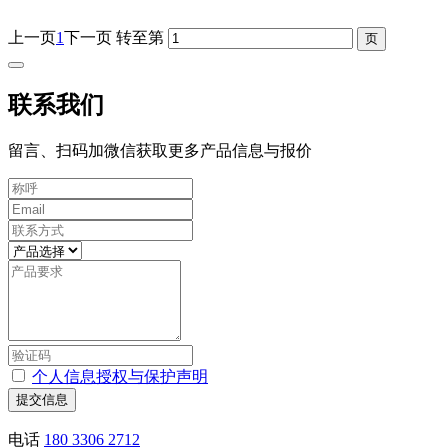
上一页
1
下一页
转至第
联系我们
留言、扫码加微信获取更多产品信息与报价
个人信息授权与保护声明
提交信息
电话
180 3306 2712