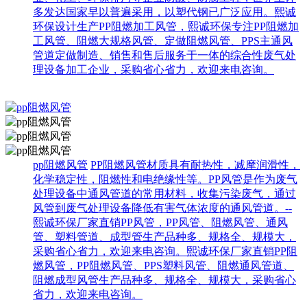
多发达国家早以普遍采用，以塑代钢已广泛应用。熙诚
环保设计生产PP阻燃加工风管，熙诚环保专注PP阻燃加
工风管、阻燃大规格风管、定做阻燃风管、PPS主通风
管道定做制造、销售和售后服务于一体的综合性废气处
理设备加工企业，采购省心省力，欢迎来电咨询。
pp阻燃风管
PP阻燃风管材质具有耐热性，减摩润滑性，
化学稳定性，阻燃性和电绝缘性等。PP风管是作为废气
处理设备中通风管道的常用材料，收集污染废气，通过
风管到废气处理设备降低有害气体浓度的通风管道。--
熙诚环保厂家直销PP风管，PP风管、阻燃风管、通风
管、塑料管道、成型管生产品种多、规格全、规模大，
采购省心省力，欢迎来电咨询。熙诚环保厂家直销PP阻
燃风管，PP阻燃风管、PPS塑料风管、阻燃通风管道、
阻燃成型风管生产品种多、规格全、规模大，采购省心
省力，欢迎来电咨询。