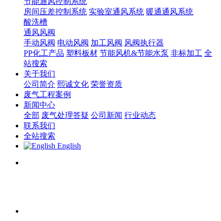
节能通风控制系统
房间压差控制系统
实验室通风系统
暖通通风系统
酸洗槽
通风风阀
手动风阀
电动风阀
加工风阀
风阀执行器
PP化工产品
塑料板材
节能风机&节能水泵
非标加工
全
站搜索
关于我们
公司简介
熙诚文化
荣誉资质
废气工程案例
新闻中心
全部
废气处理答疑
公司新闻
行业动态
联系我们
全站搜索
English