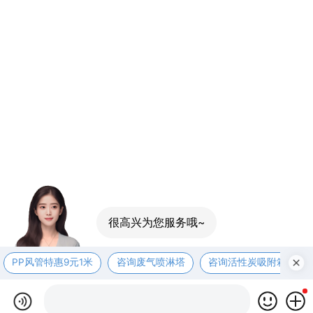
很高兴为您服务哦~
PP风管特惠9元1米
咨询废气喷淋塔
咨询活性炭吸附箱