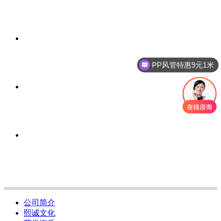
PP风管特惠9元1米
公司简介
熙诚文化