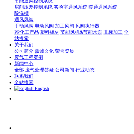
节能通风控制系统
房间压差控制系统
实验室通风系统
暖通通风系统
酸洗槽
通风风阀
手动风阀
电动风阀
加工风阀
风阀执行器
PP化工产品
塑料板材
节能风机&节能水泵
非标加工
全
站搜索
关于我们
公司简介
熙诚文化
荣誉资质
废气工程案例
新闻中心
全部
废气处理答疑
公司新闻
行业动态
联系我们
全站搜索
English