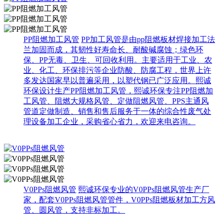
PP阻燃加工风管
PP加工风管是由pp阻燃板材焊接加工法
兰加固而成，其韧性好寿命长、耐酸碱腐蚀；绿色环
保、PP无毒、卫生、可回收利用。主要适用于工业、农
业、化工、环保排污等企业防酸、防腐工程，世界上许
多发达国家早以普遍采用，以塑代钢已广泛应用。熙诚
环保设计生产PP阻燃加工风管，熙诚环保专注PP阻燃加
工风管、阻燃大规格风管、定做阻燃风管、PPS主通风
管道定做制造、销售和售后服务于一体的综合性废气处
理设备加工企业，采购省心省力，欢迎来电咨询。
V0PPs阻燃风管
熙诚环保专业的V0PPs阻燃风管生产厂
家，配套V0PPs阻燃风管管件，V0PPs阻燃板材加工方风
管、圆风管，支持非标加工。