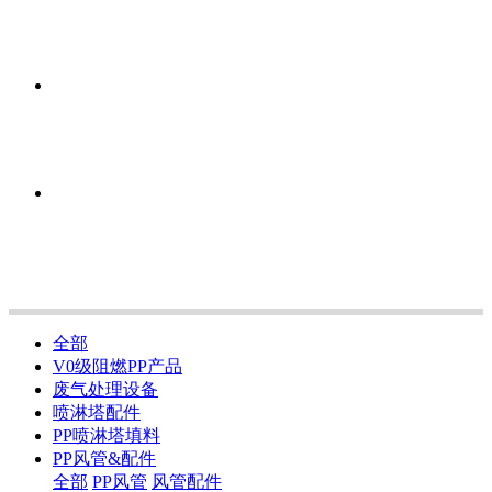
全部
V0级阻燃PP产品
废气处理设备
喷淋塔配件
PP喷淋塔填料
PP风管&配件
全部
PP风管
风管配件