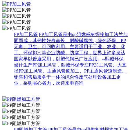
PP加工风管
PP加工风管是由pp阻燃板材焊接加工法兰加
固而成，其韧性好寿命长、耐酸碱腐蚀；绿色环保、PP
无毒、卫生、可回收利用。主要适用于工业、农业、化
工、环保排污等企业防酸、防腐工程，世界上许多发达
国家早以普遍采用，以塑代钢已广泛应用。--熙诚环保
设计生产PP加工风管，熙诚环保专注PP加工风管、大直
径PP加工风管、主通风管道加工、PP主通风管道制造、
销售和售后服务于一体的综合性废气处理设备加工企
业，采购省心省力，欢迎来电咨询
PP阻燃加工方管
PP加工风管是由pp阻燃板材焊接加工法