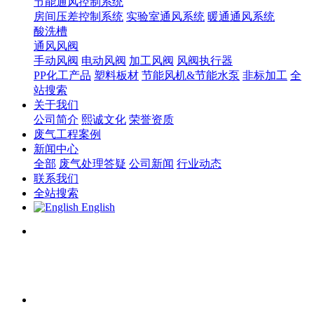
节能通风控制系统
房间压差控制系统
实验室通风系统
暖通通风系统
酸洗槽
通风风阀
手动风阀
电动风阀
加工风阀
风阀执行器
PP化工产品
塑料板材
节能风机&节能水泵
非标加工
全
站搜索
关于我们
公司简介
熙诚文化
荣誉资质
废气工程案例
新闻中心
全部
废气处理答疑
公司新闻
行业动态
联系我们
全站搜索
English