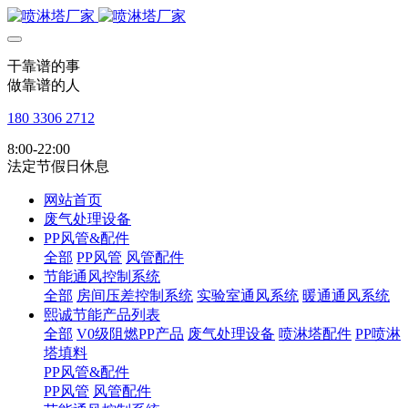
干靠谱的事
做靠谱的人
180 3306 2712
8:00-22:00
法定节假日休息
网站首页
废气处理设备
PP风管&配件
全部
PP风管
风管配件
节能通风控制系统
全部
房间压差控制系统
实验室通风系统
暖通通风系统
熙诚节能产品列表
全部
V0级阻燃PP产品
废气处理设备
喷淋塔配件
PP喷淋
塔填料
PP风管&配件
PP风管
风管配件